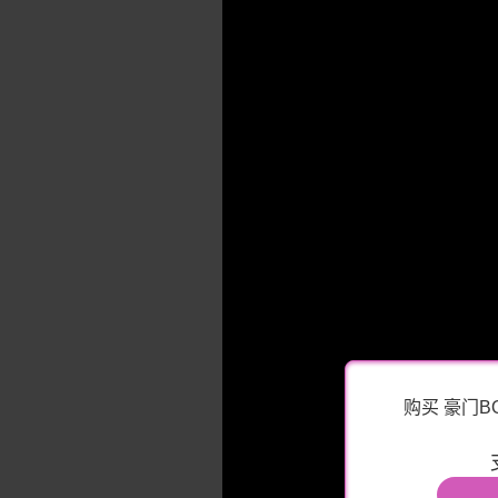
购买 豪门B