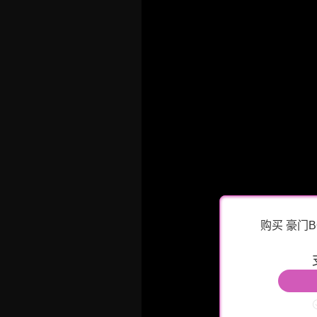
购买 豪门B