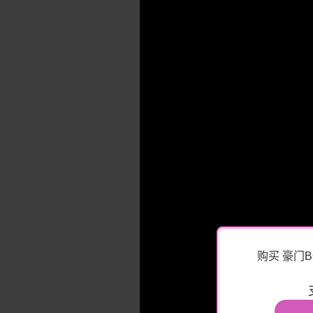
购买 豪门B