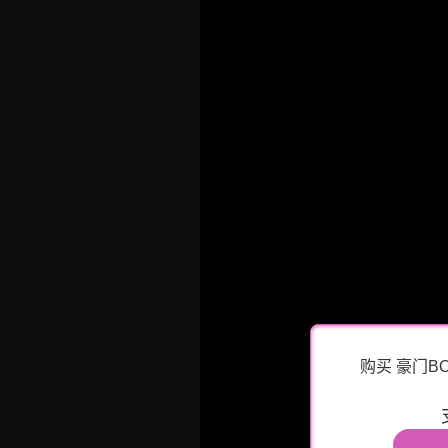
购买 豪门B