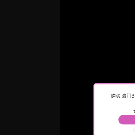
购买 豪门B