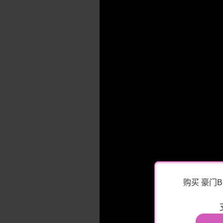
购买 豪门B