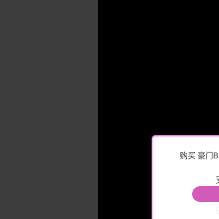
购买 豪门B