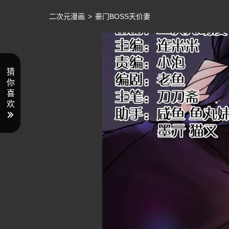
二次元漫画
>
豪门BOSS天价妻
猜
你
喜
欢