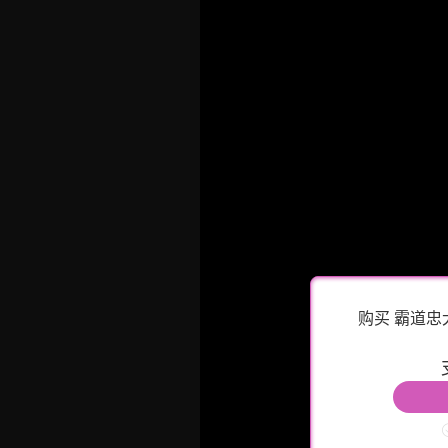
购买 霸道忠