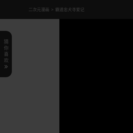
二次元漫画
>
霸道忠犬寻爱记
猜
你
喜
欢