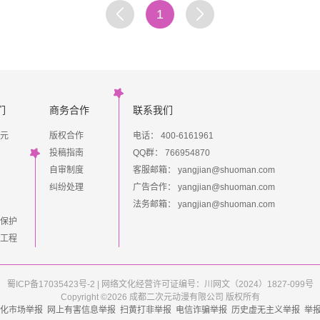
1
们
商务合作
联系我们
元
版权合作
电话： 400-6161961
投稿指南
QQ群：
766954870
自审制度
客服邮箱：
yangjian@shuoman.com
纠纷处理
广告合作：
yangjian@shuoman.com
法务邮箱：
yangjian@shuoman.com
保护
工程
蜀ICP备17035423号-2
|
网络文化经营许可证编号：川网文（2024）1827-099号
Copyright ©2026 成都二次元动漫有限公司 版权所有
文化市场举报
网上有害信息举报
扫黄打非举报
电信诈骗举报
历史虚无主义举报
举报