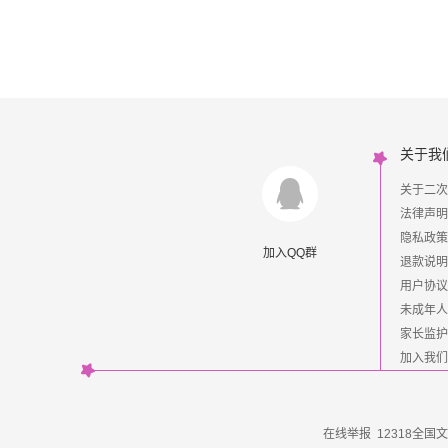
关于我
关于二次
法律声明
隐私政策
加入QQ群
退款说明
用户协议
未成年人
家长监护
加入我们
在线举报
12318全国