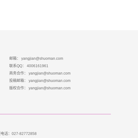
邮箱：
yangjian@shuoman.com
联系QQ：
4006161961
商务合作：
yangjian@shuoman.com
投稿邮箱：
yangjian@shuoman.com
版权合作：
yangjian@shuoman.com
电话：027-82772858