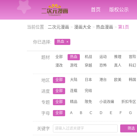
首页
版权公示
当前位置
:
二次元漫画
>
漫画大全
>
热血漫画
>
第1页
你已选择:
热血
×
题材
全部
热血
机战
运动
推理
冒险
漫改
游戏
穿越
恐怖
真人
科幻
地区
全部
大陆
日本
港台
欧美
韩国
进度
全部
连载
完结
专题
全部
精品
限免
小说改编
折扣专区
字母
全部
A
B
C
D
E
F
G
关键字
筛选